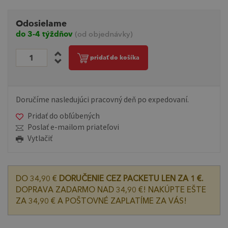
Odosielame
do 3-4 týždňov
(od objednávky)
pridať do košíka
Doručíme nasledujúci pracovný deň po expedovaní.
Pridať do obľúbených
Poslať e-mailom priateľovi
Vytlačiť
DO 34,90 €
DORUČENIE CEZ PACKETU LEN ZA 1 €.
DOPRAVA ZADARMO NAD 34,90 €! NAKÚPTE EŠTE
ZA 34,90 € A POŠTOVNÉ ZAPLATÍME ZA VÁS!