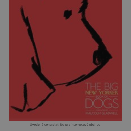
Uvedená cena platí iba pre internetový obchod.