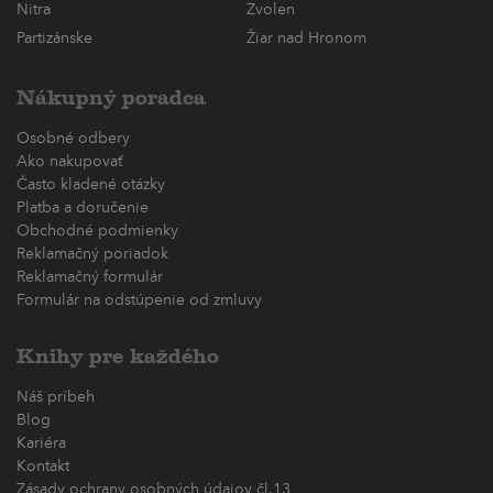
Nitra
Zvolen
Partizánske
Žiar nad Hronom
Nákupný poradca
Osobné odbery
Ako nakupovať
Často kladené otázky
Platba a doručenie
Obchodné podmienky
Reklamačný poriadok
Reklamačný formulár
Formulár na odstúpenie od zmluvy
Knihy pre každého
Náš príbeh
Blog
Kariéra
Kontakt
Zásady ochrany osobných údajov čl.13