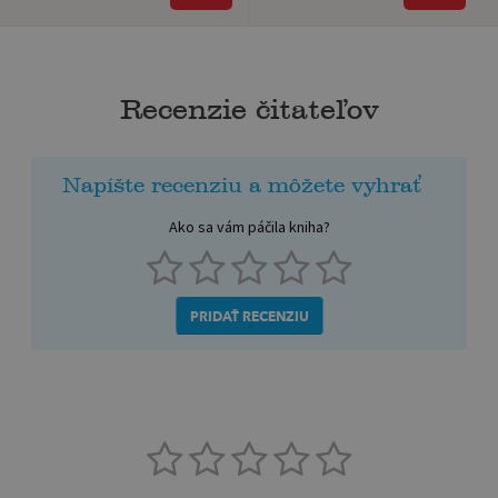
Recenzie čitateľov
Napíšte recenziu a môžete vyhrať
Ako sa vám páčila kniha?
PRIDAŤ RECENZIU