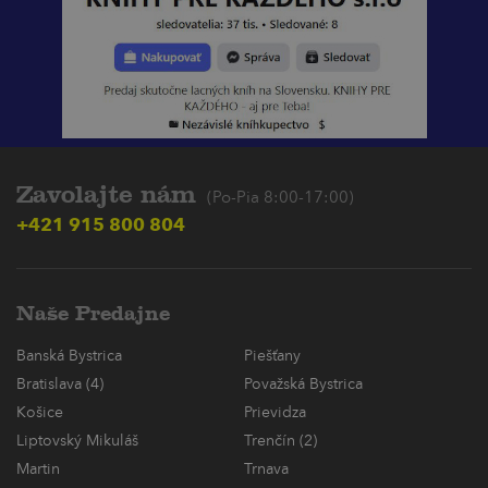
Zavolajte nám
(Po-Pia 8:00-17:00)
+421 915 800 804
Naše Predajne
Banská Bystrica
Piešťany
Bratislava (4)
Považská Bystrica
Košice
Prievidza
Liptovský Mikuláš
Trenčín (2)
Martin
Trnava