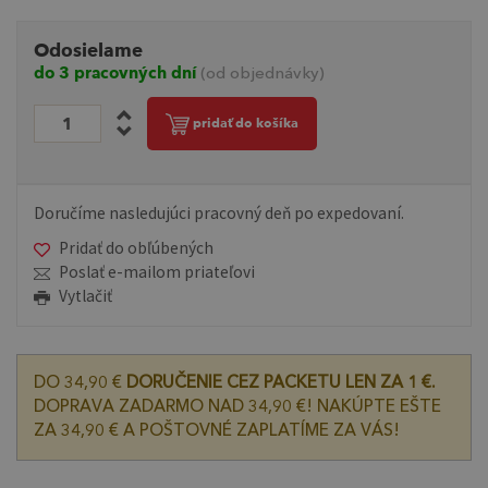
Odosielame
do 3 pracovných dní
(od objednávky)
pridať do košíka
Doručíme nasledujúci pracovný deň po expedovaní.
Pridať do obľúbených
Poslať e-mailom priateľovi
Vytlačiť
DO 34,90 €
DORUČENIE CEZ PACKETU LEN ZA 1 €.
DOPRAVA ZADARMO NAD 34,90 €! NAKÚPTE EŠTE
ZA 34,90 € A POŠTOVNÉ ZAPLATÍME ZA VÁS!