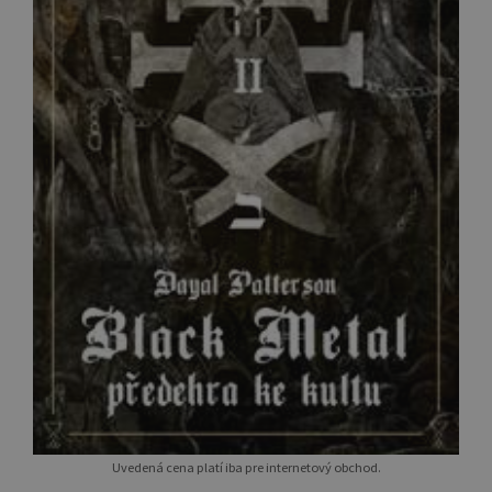
Uvedená cena platí iba pre internetový obchod.