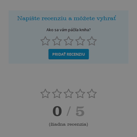
Napíšte recenziu a môžete vyhrať
Ako sa vám páčila kniha?
PRIDAŤ RECENZIU
0
/ 5
(
žiadna recenzia
)