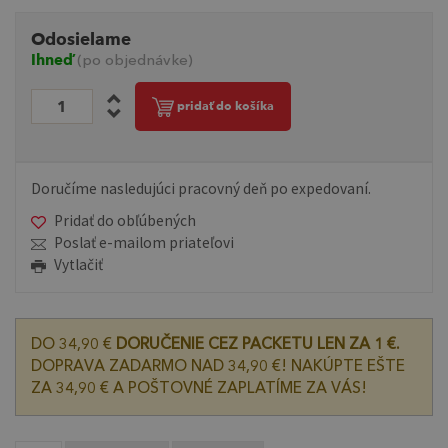
Odosielame
Ihneď
(po objednávke)
pridať do košíka
Doručíme nasledujúci pracovný deň po expedovaní.
Pridať do obľúbených
Poslať e-mailom priateľovi
Vytlačiť
DO 34,90 €
DORUČENIE CEZ PACKETU LEN ZA 1 €.
DOPRAVA ZADARMO NAD 34,90 €! NAKÚPTE EŠTE
ZA 34,90 € A POŠTOVNÉ ZAPLATÍME ZA VÁS!