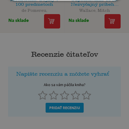
100 predmetoch
Nezvyčajný príbeh...
de Pomereu,
Wallace, Mitch
Na sklade
Na sklade
Recenzie čitateľov
Napíšte recenziu a môžete vyhrať
Ako sa vám páčila kniha?
PRIDAŤ RECENZIU