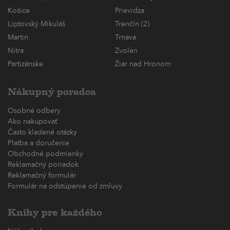
Košice
Prievidza
Liptovský Mikuláš
Trenčín (2)
Martin
Trnava
Nitra
Zvolen
Partizánske
Žiar nad Hronom
Nákupný poradca
Osobné odbery
Ako nakupovať
Často kladené otázky
Platba a doručenie
Obchodné podmienky
Reklamačný poriadok
Reklamačný formulár
Formulár na odstúpenie od zmluvy
Knihy pre každého