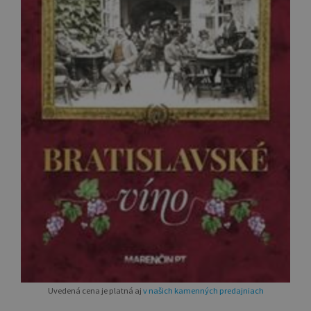
Uvedená cena je platná aj
v našich kamenných predajniach