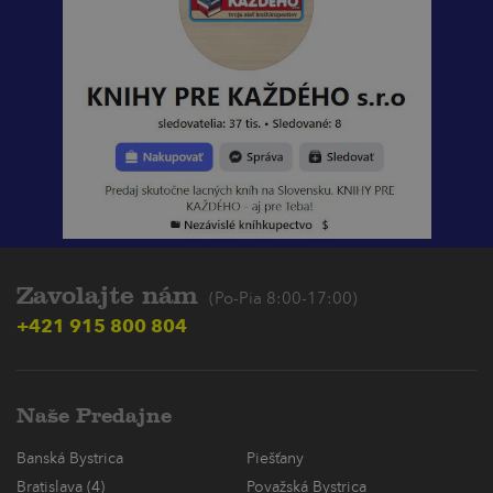
Zavolajte nám
(Po-Pia 8:00-17:00)
+421 915 800 804
Naše Predajne
Banská Bystrica
Piešťany
Bratislava (4)
Považská Bystrica