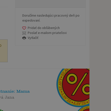
Doručíme nasledujúci pracovný deň po
expedovaní.
Pridať do obľúbených
Poslať e-mailom priateľovi
Vytlačiť
O
tnanie: Mama
vá Jana
de