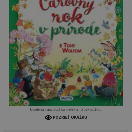
Uvedená cena platí iba pre internetový obchod.
POZRIEŤ UKÁŽKU