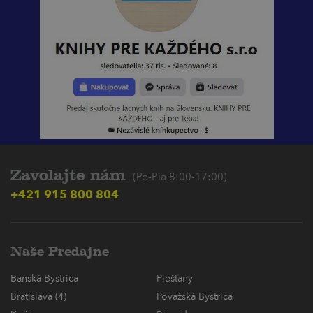
Zavolajte nám
(Po-Pia 8:00-17:00)
+421 915 800 804
Naše Predajne
Banská Bystrica
Piešťany
Bratislava (4)
Považská Bystrica