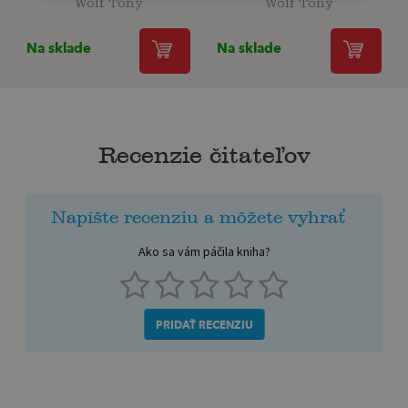
Wolf Tony
Wolf Tony
Na sklade
Na sklade
Recenzie čitateľov
Napíšte recenziu a môžete vyhrať
Ako sa vám páčila kniha?
PRIDAŤ RECENZIU