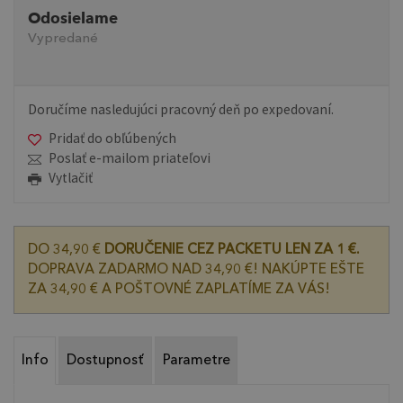
Odosielame
Vypredané
Doručíme nasledujúci pracovný deň po expedovaní.
Pridať do obľúbených
Poslať e-mailom priateľovi
Vytlačiť
DO 34,90 €
DORUČENIE CEZ PACKETU LEN ZA 1 €.
DOPRAVA ZADARMO NAD 34,90 €! NAKÚPTE EŠTE
ZA 34,90 € A POŠTOVNÉ ZAPLATÍME ZA VÁS!
Info
Dostupnosť
Parametre