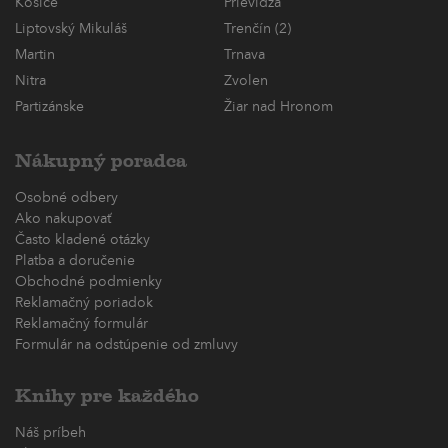
Košice
Prievidza
Liptovský Mikuláš
Trenčín (2)
Martin
Trnava
Nitra
Zvolen
Partizánske
Žiar nad Hronom
Nákupný poradca
Osobné odbery
Ako nakupovať
Často kladené otázky
Platba a doručenie
Obchodné podmienky
Reklamačný poriadok
Reklamačný formulár
Formulár na odstúpenie od zmluvy
Knihy pre každého
Náš príbeh