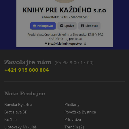
Zavolajte nám
(Po-Pia 8:00-17:00)
+421 915 800 804
Naše Predajne
Banská Bystrica
Piešťany
Bratislava (4)
Považská Bystrica
Košice
Prievidza
Liptovský Mikuláš
Trenčín (2)