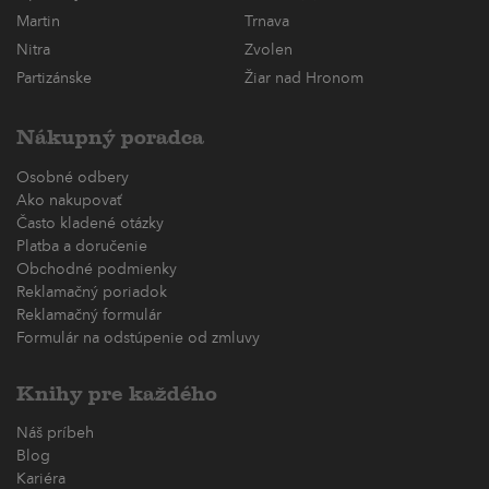
Martin
Trnava
Nitra
Zvolen
Partizánske
Žiar nad Hronom
Nákupný poradca
Osobné odbery
Ako nakupovať
Často kladené otázky
Platba a doručenie
Obchodné podmienky
Reklamačný poriadok
Reklamačný formulár
Formulár na odstúpenie od zmluvy
Knihy pre každého
Náš príbeh
Blog
Kariéra