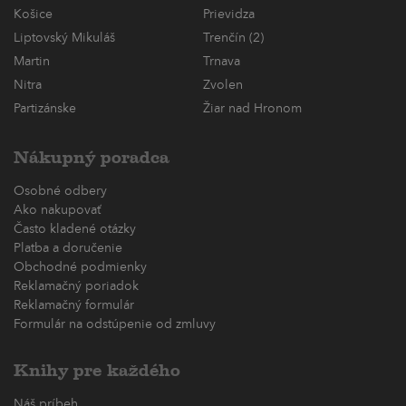
Košice
Prievidza
Liptovský Mikuláš
Trenčín (2)
Martin
Trnava
Nitra
Zvolen
Partizánske
Žiar nad Hronom
Nákupný poradca
Osobné odbery
Ako nakupovať
Často kladené otázky
Platba a doručenie
Obchodné podmienky
Reklamačný poriadok
Reklamačný formulár
Formulár na odstúpenie od zmluvy
Knihy pre každého
Náš príbeh