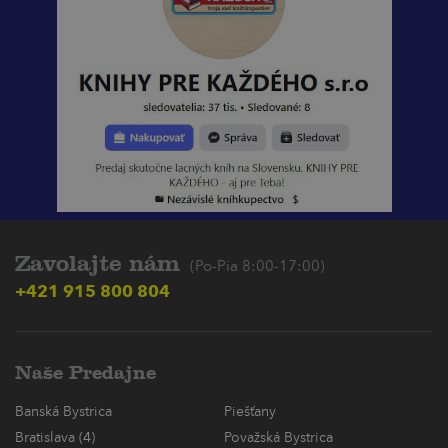
Zavolajte nám
(Po-Pia 8:00-17:00)
+421 915 800 804
Naše Predajne
Banská Bystrica
Piešťany
Bratislava (4)
Považská Bystrica