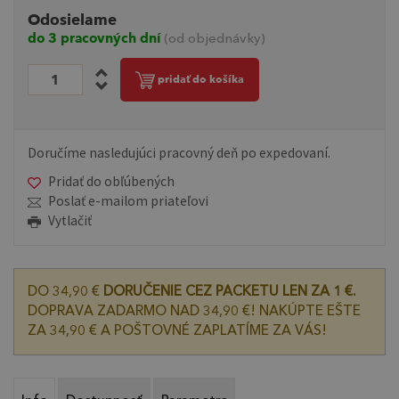
Odosielame
do 3 pracovných dní
(od objednávky)
pridať do košíka
Doručíme nasledujúci pracovný deň po expedovaní.
Pridať do obľúbených
Poslať e-mailom priateľovi
Vytlačiť
DO 34,90 €
DORUČENIE CEZ PACKETU LEN ZA 1 €.
DOPRAVA ZADARMO NAD 34,90 €! NAKÚPTE EŠTE
ZA 34,90 € A POŠTOVNÉ ZAPLATÍME ZA VÁS!