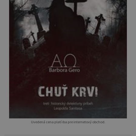
Uvedená cena platí iba pre internetový obchod.