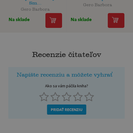
Sm...
Gero Barbora
Gero Barbora
Na sklade
Na sklade
Recenzie čitateľov
Napíšte recenziu a môžete vyhrať
Ako sa vám páčila kniha?
PRIDAŤ RECENZIU