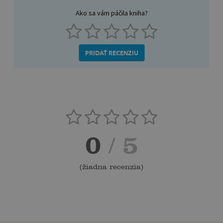
Ako sa vám páčila kniha?
PRIDAŤ RECENZIU
0
/ 5
(
žiadna recenzia
)