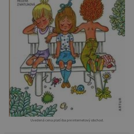
Uvedená cena platí iba pre internetový obchod.