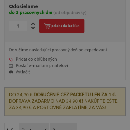
Odosielame
do 3 pracovných dní
(od objednávky)
pridať do košíka
Doručíme nasledujúci pracovný deň po expedovaní.
Pridať do obľúbených
Poslať e-mailom priateľovi
Vytlačiť
DO 34,90 €
DORUČENIE CEZ PACKETU LEN ZA 1 €.
DOPRAVA ZADARMO NAD 34,90 €! NAKÚPTE EŠTE
ZA 34,90 € A POŠTOVNÉ ZAPLATÍME ZA VÁS!