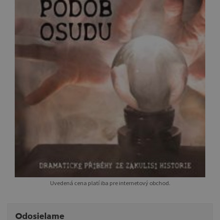
Uvedená cena platí iba pre internetový obchod.
Odosielame