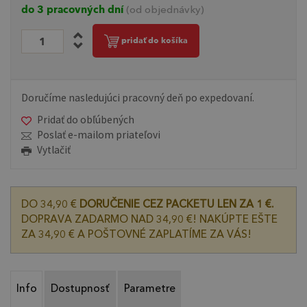
do 3 pracovných dní
(od objednávky)
pridať do košíka
Doručíme nasledujúci pracovný deň po expedovaní.
Pridať do obľúbených
Poslať e-mailom priateľovi
Vytlačiť
DO 34,90 €
DORUČENIE CEZ PACKETU LEN ZA 1 €.
DOPRAVA ZADARMO NAD 34,90 €! NAKÚPTE EŠTE
ZA 34,90 € A POŠTOVNÉ ZAPLATÍME ZA VÁS!
Info
Dostupnosť
Parametre