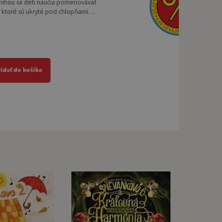
knihou sa deti naučia pomenovávať
, ktoré sú ukryté pod chlopňami. ...
ridať do košíka