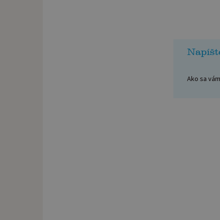
Napíšt
Ako sa vám 