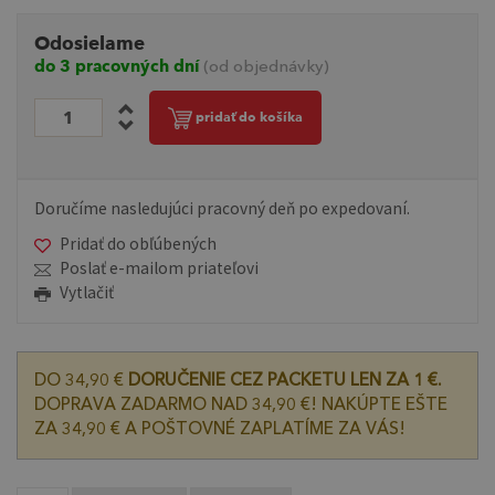
Odosielame
do 3 pracovných dní
(od objednávky)
pridať do košíka
Doručíme nasledujúci pracovný deň po expedovaní.
Pridať do obľúbených
Poslať e-mailom priateľovi
Vytlačiť
DO 34,90 €
DORUČENIE CEZ PACKETU LEN ZA 1 €.
DOPRAVA ZADARMO NAD 34,90 €! NAKÚPTE EŠTE
ZA 34,90 € A POŠTOVNÉ ZAPLATÍME ZA VÁS!