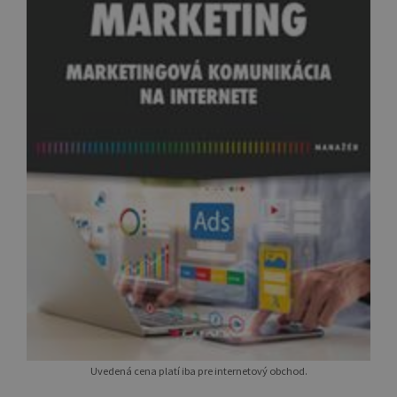
Uvedená cena platí iba pre internetový obchod.