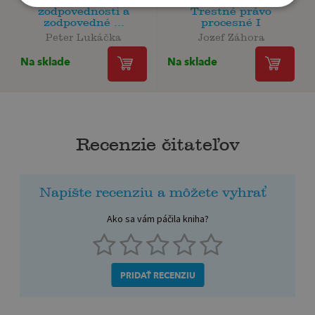
zodpovednosti a
Trestné právo
zodpovedné ...
procesné I
Peter Lukáčka
Jozef Záhora
Na sklade
Na sklade
Recenzie čitateľov
Napíšte recenziu a môžete vyhrať
Ako sa vám páčila kniha?
PRIDAŤ RECENZIU