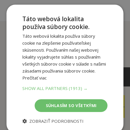
Táto webová lokalita
používa súbory cookie.
Zákazníci, ktorí si kúpili
Táto webová lokalita používa súbory
tento titul si tiež kúpili
cookie na zlepšenie používateľskej
skúsenosti. Používaním našej webovej
lokality vyjadrujete súhlas s používaním
všetkých súborov cookie v súlade s našimi
zásadami používania súborov cookie.
Prečítať viac
SHOW ALL PARTNERS
(1913) →
13
,30
€
35
,70
€
SÚHLASÍM SO VŠETKÝMI
12
,64
€
33
,92
€
ZOBRAZIŤ PODROBNOSTI
Kategória