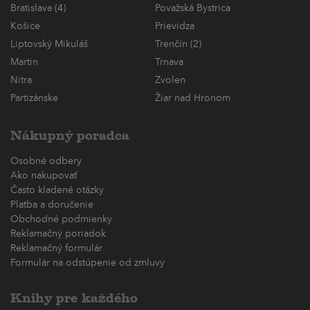
Bratislava (4)
Považská Bystrica
Košice
Prievidza
Liptovský Mikuláš
Trenčín (2)
Martin
Trnava
Nitra
Zvolen
Partizánske
Žiar nad Hronom
Nákupný poradca
Osobné odbery
Ako nakupovať
Často kladené otázky
Platba a doručenie
Obchodné podmienky
Reklamačný poriadok
Reklamačný formulár
Formulár na odstúpenie od zmluvy
Knihy pre každého