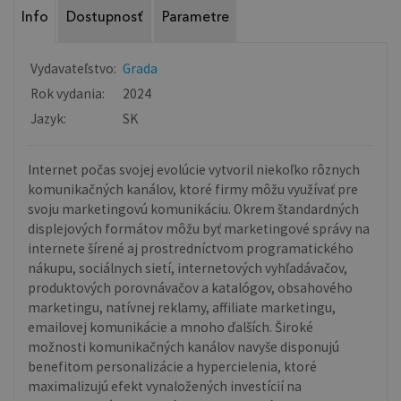
Info
Dostupnosť
Parametre
Vydavateľstvo:
Grada
Rok vydania:
2024
Jazyk:
SK
Internet počas svojej evolúcie vytvoril niekoľko rôznych
komunikačných kanálov, ktoré firmy môžu využívať pre
svoju marketingovú komunikáciu. Okrem štandardných
displejových formátov môžu byť marketingové správy na
internete šírené aj prostredníctvom programatického
nákupu, sociálnych sietí, internetových vyhľadávačov,
produktových porovnávačov a katalógov, obsahového
marketingu, natívnej reklamy, affiliate marketingu,
emailovej komunikácie a mnoho ďalších. Široké
možnosti komunikačných kanálov navyše disponujú
benefitom personalizácie a hypercielenia, ktoré
maximalizujú efekt vynaložených investícií na