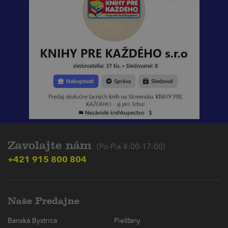
Zavolajte nám
(Po-Pia 8:00-17:00)
+421 915 800 804
Naše Predajne
Banská Bystrica
Piešťany