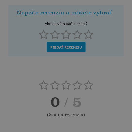
Napíšte recenziu a môžete vyhrať
Ako sa vám páčila kniha?
PRIDAŤ RECENZIU
0
/ 5
(
žiadna recenzia
)