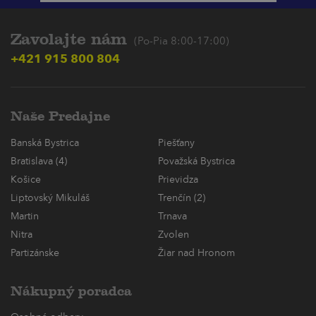
Zavolajte nám
(Po-Pia 8:00-17:00)
+421 915 800 804
Naše Predajne
Banská Bystrica
Piešťany
Bratislava (4)
Považská Bystrica
Košice
Prievidza
Liptovský Mikuláš
Trenčín (2)
Martin
Trnava
Nitra
Zvolen
Partizánske
Žiar nad Hronom
Nákupný poradca