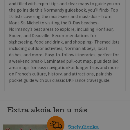
and filled with expert tips and clear maps to guide you on
the go.Inside this Normandy guidebook, you’ll find:- Top
10 lists covering the must-sees and must-dos – from
Mont-St-Michel to visiting the D-Day beaches-
Normandy’s best areas to explore, including Honfleur,
Rouen, and Deauville- Recommendations for
sightseeing, food and drink, and shopping- Themed lists
including outdoor activities, Norman abbeys, local
dishes, and more- Easy-to-follow itineraries, perfect for
a weekend break- Laminated pull-out map, plus detailed
area maps for easy navigationFor longer trips and more
on France's culture, history, and attractions, pair this
pocket guide with our classic DK France travel guide.
Extra akcia len u nás
Snehulienka