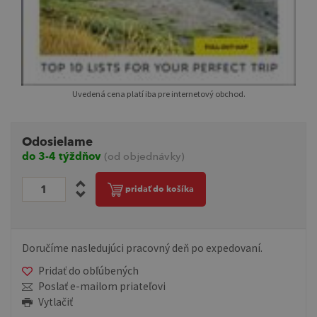
Uvedená cena platí iba pre internetový obchod.
Odosielame
do 3-4 týždňov
(od objednávky)
pridať do košíka
Doručíme nasledujúci pracovný deň po expedovaní.
Pridať do obľúbených
Poslať e-mailom priateľovi
Vytlačiť