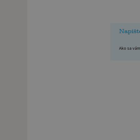
Napíšt
Ako sa vám 