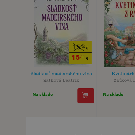
15
,90
€
15
,11
€
Sladkosť madeirského vína
Kvetinárk
Zaťková Beatrix
Zaťková 
Na sklade
Na sklade