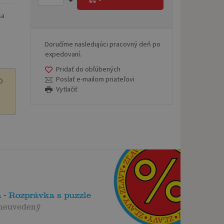
sa
Doručíme nasledujúci pracovný deň po
expedovaní.
Pridať do obľúbených
Poslať e-mailom priateľovi
O
Vytlačiť
 - Rozprávka s puzzle
 neuvedený