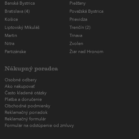
Banská Bystrica
Piešťany
Bratislava (4)
Považská Bystrica
Košice
Prievidza
Liptovský Mikuláš
Trenčín (2)
Martin
Trnava
Nitra
Zvolen
Partizánske
Žiar nad Hronom
Nákupný poradca
Osobné odbery
Ako nakupovať
Často kladené otázky
Platba a doručenie
Obchodné podmienky
Reklamačný poriadok
Reklamačný formulár
Formulár na odstúpenie od zmluvy