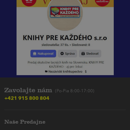
Zavolajte nám
(Po-Pia 8:00-17:00)
+421 915 800 804
Naše Predajne