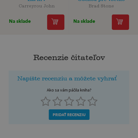
Carreyrou John
Brad Stone
Na sklade
Na sklade
Recenzie čitateľov
Napíšte recenziu a môžete vyhrať
Ako sa vám páčila kniha?
PRIDAŤ RECENZIU