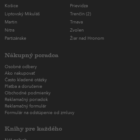
Košice
Prievidza
Liptovský Mikuláš
Trenčín (2)
Martin
Trnava
Nitra
Zvolen
Partizánske
Žiar nad Hronom
Nákupný poradca
Osobné odbery
Ako nakupovať
Často kladené otázky
Platba a doručenie
Obchodné podmienky
Reklamačný poriadok
Reklamačný formulár
Formulár na odstúpenie od zmluvy
Knihy pre každého