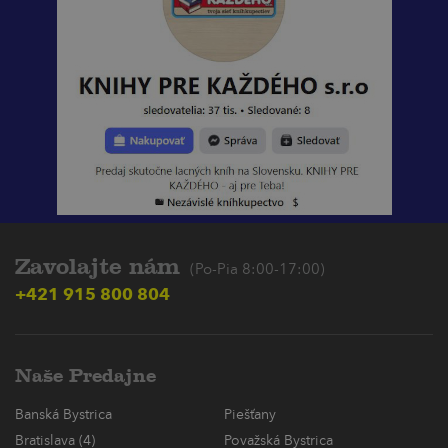
Zavolajte nám
(Po-Pia 8:00-17:00)
+421 915 800 804
Naše Predajne
Banská Bystrica
Piešťany
Bratislava (4)
Považská Bystrica