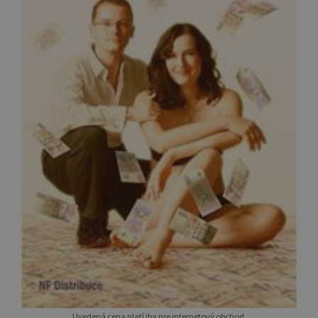
Uvedená cena platí iba pre internetový obchod.