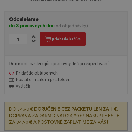
Odosielame
do 3 pracovných dní
(od objednávky)
pridať do košíka
Doručíme nasledujúci pracovný deň po expedovaní.
Pridať do obľúbených
Poslať e-mailom priateľovi
Vytlačiť
DO 34,90 €
DORUČENIE CEZ PACKETU LEN ZA 1 €.
DOPRAVA ZADARMO NAD 34,90 €! NAKÚPTE EŠTE
ZA 34,90 € A POŠTOVNÉ ZAPLATÍME ZA VÁS!