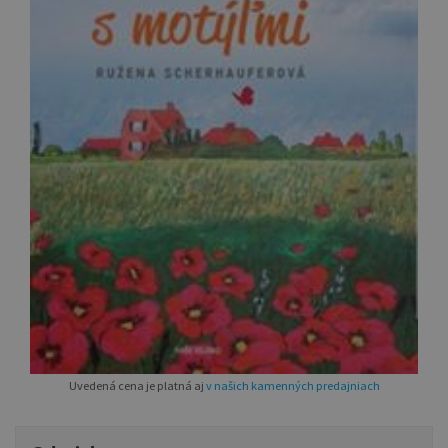
Uvedená cena je platná aj
v našich kamenných predajniach