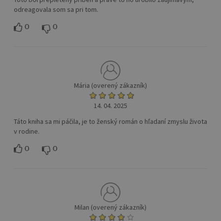
odreagovala som sa pri tom.
0
0
Mária (overený zákazník)
14. 04. 2025
Táto kniha sa mi páčila, je to ženský román o hľadaní zmyslu života
v rodine.
0
0
Milan (overený zákazník)