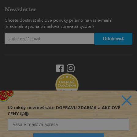
Newsletter
Chcete dostávať akciové ponuky priamo na váš e-mail?
(maximálne jedna e-mailová správa za týždeň)
Odoberať
Už nikdy nezmeškáte DOPRAVU ZDARMA a AKCIOVÉ
CENY 🙂📚