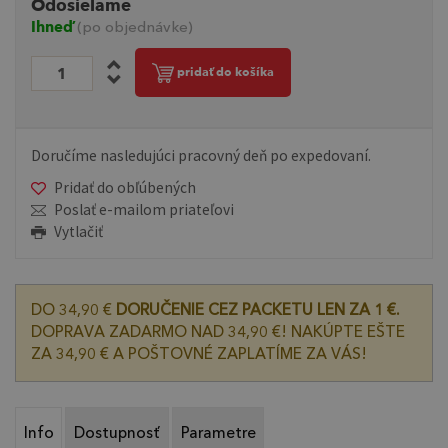
Odosielame
Ihneď
(po objednávke)
pridať do košíka
Doručíme nasledujúci pracovný deň po expedovaní.
Pridať do obľúbených
Poslať e-mailom priateľovi
Vytlačiť
DO 34,90 €
DORUČENIE CEZ PACKETU LEN ZA 1 €.
DOPRAVA ZADARMO NAD 34,90 €! NAKÚPTE EŠTE
ZA 34,90 € A POŠTOVNÉ ZAPLATÍME ZA VÁS!
Info
Dostupnosť
Parametre