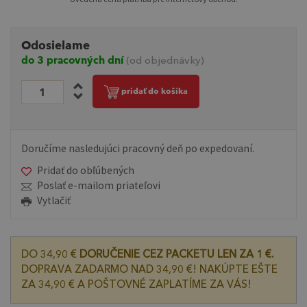
Odosielame
do 3 pracovných dní
(od objednávky)
pridať do košíka
Doručíme nasledujúci pracovný deň po expedovaní.
Pridať do obľúbených
Poslať e-mailom priateľovi
Vytlačiť
DO 34,90 €
DORUČENIE CEZ PACKETU LEN ZA 1 €.
DOPRAVA ZADARMO NAD 34,90 €! NAKÚPTE EŠTE
ZA 34,90 € A POŠTOVNÉ ZAPLATÍME ZA VÁS!