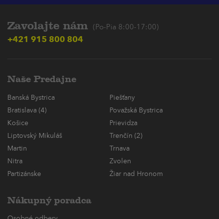
Zavolajte nám
(Po-Pia 8:00-17:00)
+421 915 800 804
Naše Predajne
Banská Bystrica
Piešťany
Bratislava (4)
Považská Bystrica
Košice
Prievidza
Liptovský Mikuláš
Trenčín (2)
Martin
Trnava
Nitra
Zvolen
Partizánske
Žiar nad Hronom
Nákupný poradca
Osobné odbery