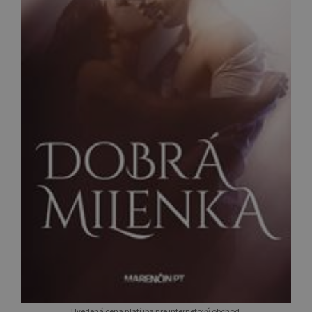
Uvedená cena platí iba pre internetový obchod.