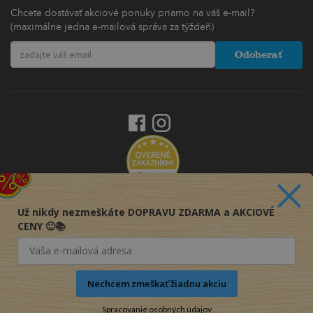
Chcete dostávať akciové ponuky priamo na váš e-mail?
(maximálne jedna e-mailová správa za týždeň)
Odoberať
Už nikdy nezmeškáte DOPRAVU ZDARMA a AKCIOVÉ
CENY 🙂📚
Nechcem zmeškať žiadnu akciu
Spracovanie osobných údajov