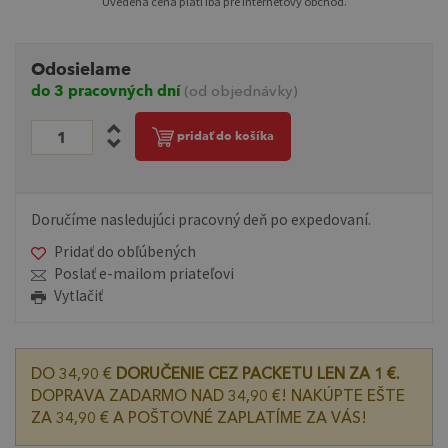
Uvedená cena platí iba pre internetový obchod.
Odosielame
do 3 pracovných dní
(od objednávky)
pridať do košíka
Doručíme nasledujúci pracovný deň po expedovaní.
Pridať do obľúbených
Poslať e-mailom priateľovi
Vytlačiť
DO 34,90 €
DORUČENIE CEZ PACKETU LEN ZA 1 €.
DOPRAVA ZADARMO NAD 34,90 €! NAKÚPTE EŠTE
ZA 34,90 € A POŠTOVNÉ ZAPLATÍME ZA VÁS!