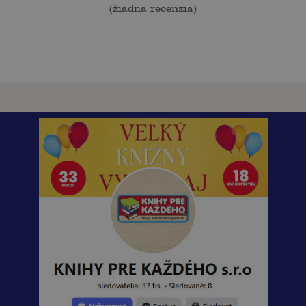
(
žiadna recenzia
)