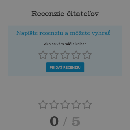
Recenzie čitateľov
Napíšte recenziu a môžete vyhrať
Ako sa vám páčila kniha?
PRIDAŤ RECENZIU
0
/ 5