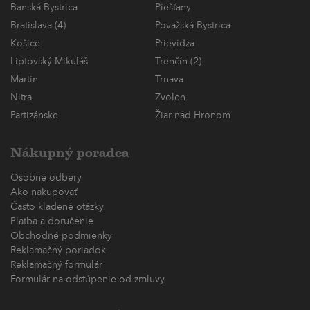
Banská Bystrica
Piešťany
Bratislava (4)
Považská Bystrica
Košice
Prievidza
Liptovský Mikuláš
Trenčín (2)
Martin
Trnava
Nitra
Zvolen
Partizánske
Žiar nad Hronom
Nákupný poradca
Osobné odbery
Ako nakupovať
Často kladené otázky
Platba a doručenie
Obchodné podmienky
Reklamačný poriadok
Reklamačný formulár
Formulár na odstúpenie od zmluvy