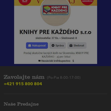
Zavolajte nám
(Po-Pia 8:00-17:00)
+421 915 800 804
Naše Predajne