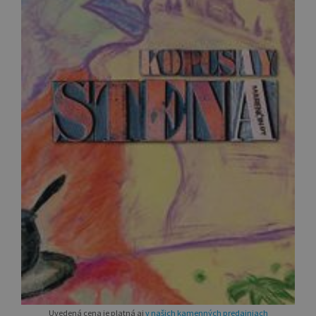
Uvedená cena je platná aj
v našich kamenných predajniach