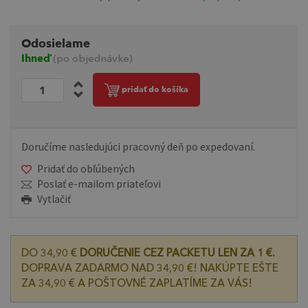
Odosielame
Ihneď
(po objednávke)
pridať do košíka
Doručíme nasledujúci pracovný deň po expedovaní.
Pridať do obľúbených
Poslať e-mailom priateľovi
Vytlačiť
DO 34,90 €
DORUČENIE CEZ PACKETU LEN ZA 1 €.
DOPRAVA ZADARMO NAD 34,90 €! NAKÚPTE EŠTE
ZA 34,90 € A POŠTOVNÉ ZAPLATÍME ZA VÁS!