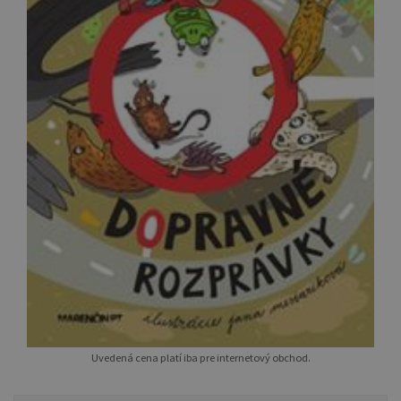
Uvedená cena platí iba pre internetový obchod.