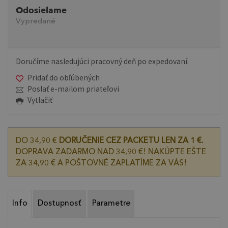
Odosielame
Vypredané
Doručíme nasledujúci pracovný deň po expedovaní.
Pridať do obľúbených
Poslať e-mailom priateľovi
Vytlačiť
DO 34,90 €
DORUČENIE CEZ PACKETU LEN ZA 1 €.
DOPRAVA ZADARMO NAD 34,90 €! NAKÚPTE EŠTE
ZA 34,90 € A POŠTOVNÉ ZAPLATÍME ZA VÁS!
Info
Dostupnosť
Parametre