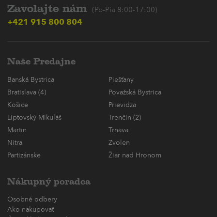
Zavolajte nám
(Po-Pia 8:00-17:00)
+421 915 800 804
Naše Predajne
Banská Bystrica
Piešťany
Bratislava (4)
Považská Bystrica
Košice
Prievidza
Liptovský Mikuláš
Trenčín (2)
Martin
Trnava
Nitra
Zvolen
Partizánske
Žiar nad Hronom
Nákupný poradca
Osobné odbery
Ako nakupovať