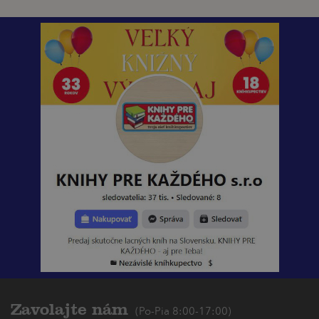
Zavolajte nám
(Po-Pia 8:00-17:00)