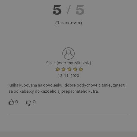
5
/ 5
(
1 recenzia
)
Silvia (overený zákazník)
13. 11. 2020
Kniha kupovana na dovolenku, dobre oddychove citanie, zmesti
sa od kabelky do kazdeho aj prepachateho kufra.
0
0