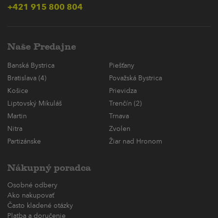
+421 915 800 804
Naše Predajne
Banská Bystrica
Piešťany
Bratislava (4)
Považská Bystrica
Košice
Prievidza
Liptovský Mikuláš
Trenčín (2)
Martin
Trnava
Nitra
Zvolen
Partizánske
Žiar nad Hronom
Nákupný poradca
Osobné odbery
Ako nakupovať
Často kladené otázky
Platba a doručenie