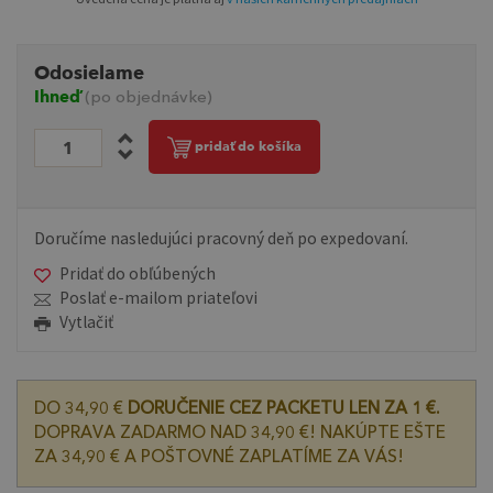
Odosielame
Ihneď
(po objednávke)
pridať do košíka
Doručíme nasledujúci pracovný deň po expedovaní.
Pridať do obľúbených
Poslať e-mailom priateľovi
Vytlačiť
DO 34,90 €
DORUČENIE CEZ PACKETU LEN ZA 1 €.
DOPRAVA ZADARMO NAD 34,90 €! NAKÚPTE EŠTE
ZA 34,90 € A POŠTOVNÉ ZAPLATÍME ZA VÁS!