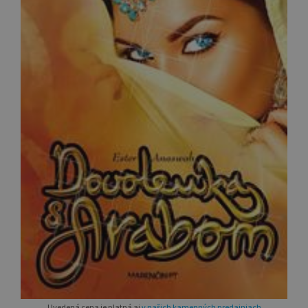
Uvedená cena je platná aj
v našich kamenných predajniach