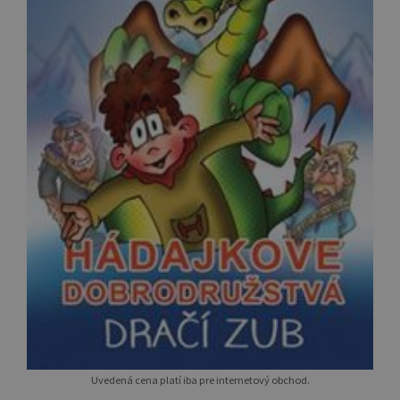
Uvedená cena platí iba pre internetový obchod.