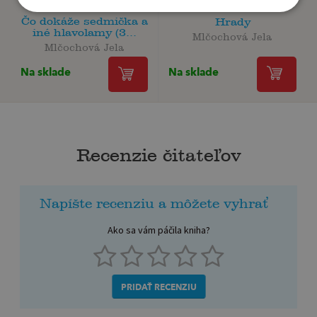
Čo dokáže sedmička a
Hrady
iné hlavolamy (3...
Mlčochová Jela
Mlčochová Jela
Na sklade
Na sklade
Recenzie čitateľov
Napíšte recenziu a môžete vyhrať
Ako sa vám páčila kniha?
PRIDAŤ RECENZIU