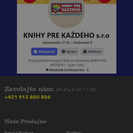
Zavolajte nám
(Po-Pia 8:00-17:00)
+421 915 800 804
Naše Predajne