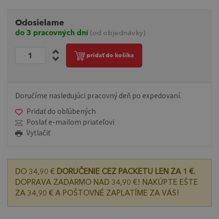
Odosielame
do 3 pracovných dní
(od objednávky)
pridať do košíka
Doručíme nasledujúci pracovný deň po expedovaní.
Pridať do obľúbených
Poslať e-mailom priateľovi
Vytlačiť
DO 34,90 €
DORUČENIE CEZ PACKETU LEN ZA 1 €.
DOPRAVA ZADARMO NAD 34,90 €! NAKÚPTE EŠTE
ZA 34,90 € A POŠTOVNÉ ZAPLATÍME ZA VÁS!