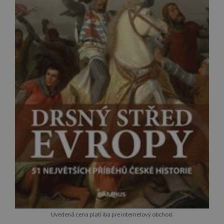
Uvedená cena platí iba pre internetový obchod.