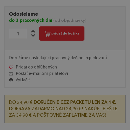
Odosielame
do 3 pracovných dní
(od objednávky)
pridať do košíka
Doručíme nasledujúci pracovný deň po expedovaní.
Pridať do obľúbených
Poslať e-mailom priateľovi
Vytlačiť
DO 34,90 €
DORUČENIE CEZ PACKETU LEN ZA 1 €.
DOPRAVA ZADARMO NAD 34,90 €! NAKÚPTE EŠTE
ZA 34,90 € A POŠTOVNÉ ZAPLATÍME ZA VÁS!