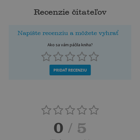
Recenzie čitateľov
Napíšte recenziu a môžete vyhrať
Ako sa vám páčila kniha?
PRIDAŤ RECENZIU
0
/ 5