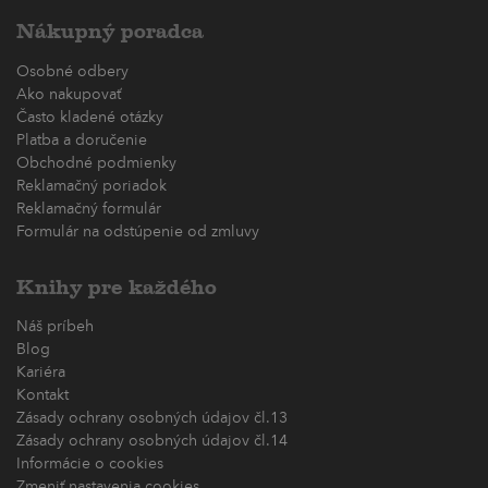
Nákupný poradca
Osobné odbery
Ako nakupovať
Často kladené otázky
Platba a doručenie
Obchodné podmienky
Reklamačný poriadok
Reklamačný formulár
Formulár na odstúpenie od zmluvy
Knihy pre každého
Náš príbeh
Blog
Kariéra
Kontakt
Zásady ochrany osobných údajov čl.13
Zásady ochrany osobných údajov čl.14
Informácie o cookies
Zmeniť nastavenia cookies