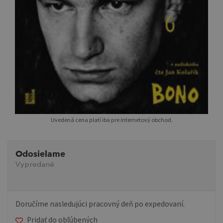
Uvedená cena platí iba pre internetový obchod.
Odosielame
Vypredané
Doručíme nasledujúci pracovný deň po expedovaní.
Pridať do obľúbených