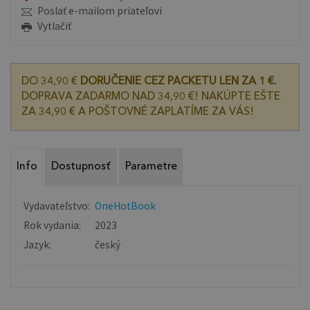
Poslať e-mailom priateľovi
Vytlačiť
DO 34,90 €
DORUČENIE CEZ PACKETU LEN ZA 1 €.
DOPRAVA ZADARMO NAD 34,90 €! NAKÚPTE EŠTE
ZA 34,90 € A POŠTOVNÉ ZAPLATÍME ZA VÁS!
Info
Dostupnosť
Parametre
Vydavateľstvo:
OneHotBook
Rok vydania:
2023
Jazyk:
český