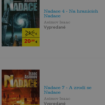
Nadace 4 - Na hranicích
Nadace
Asimov Isaac
Vypredané
21
,89
€
20
,80
€
Nadace 7 - A zrodí se
Nadace
Asimov Isaac
Vypredané