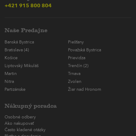
+421 915 800 804
Naše Predajne
Banská Bystrica
Piešťany
Bratislava (4)
Považská Bystrica
Košice
Prievidza
Liptovský Mikuláš
Trenčín (2)
Martin
Trnava
Nitra
Zvolen
Partizánske
Žiar nad Hronom
Nákupný poradca
Osobné odbery
Ako nakupovať
Často kladené otázky