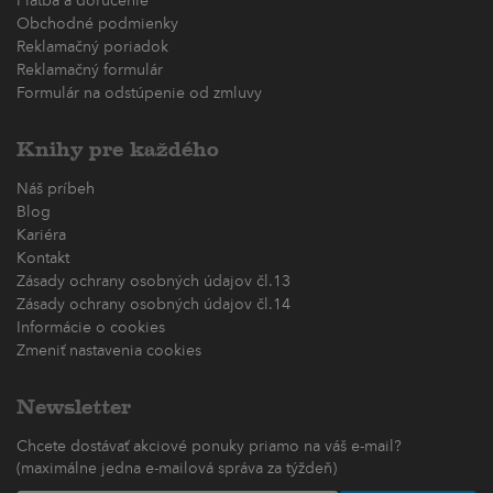
Platba a doručenie
Obchodné podmienky
Reklamačný poriadok
Reklamačný formulár
Formulár na odstúpenie od zmluvy
Knihy pre každého
Náš príbeh
Blog
Kariéra
Kontakt
Zásady ochrany osobných údajov čl.13
Zásady ochrany osobných údajov čl.14
Informácie o cookies
Zmeniť nastavenia cookies
Newsletter
Chcete dostávať akciové ponuky priamo na váš e-mail?
(maximálne jedna e-mailová správa za týždeň)