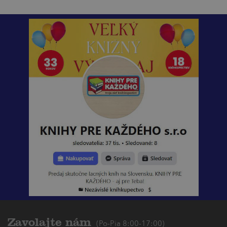
Zavolajte nám
(Po-Pia 8:00-17:00)