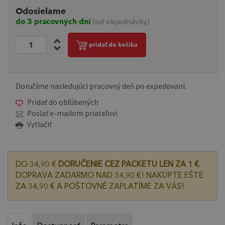
Odosielame
do 3 pracovných dní
(od objednávky)
pridať do košíka
Doručíme nasledujúci pracovný deň po expedovaní.
Pridať do obľúbených
Poslať e-mailom priateľovi
Vytlačiť
DO 34,90 €
DORUČENIE CEZ PACKETU LEN ZA 1 €.
DOPRAVA ZADARMO NAD 34,90 €! NAKÚPTE EŠTE
ZA 34,90 € A POŠTOVNÉ ZAPLATÍME ZA VÁS!