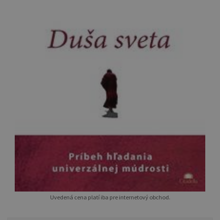
Uvedená cena platí iba pre internetový obchod.