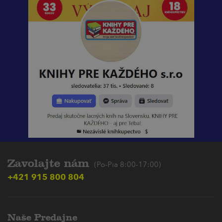
Zavolajte nám
(Po-Pia 8:00-17:00)
+421 915 800 804
Naše Predajne