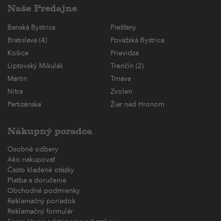
Naše Predajne
Banská Bystrica
Piešťany
Bratislava (4)
Považská Bystrica
Košice
Prievidza
Liptovský Mikuláš
Trenčín (2)
Martin
Trnava
Nitra
Zvolen
Partizánske
Žiar nad Hronom
Nákupný poradca
Osobné odbery
Ako nakupovať
Často kladené otázky
Platba a doručenie
Obchodné podmienky
Reklamačný poriadok
Reklamačný formulár