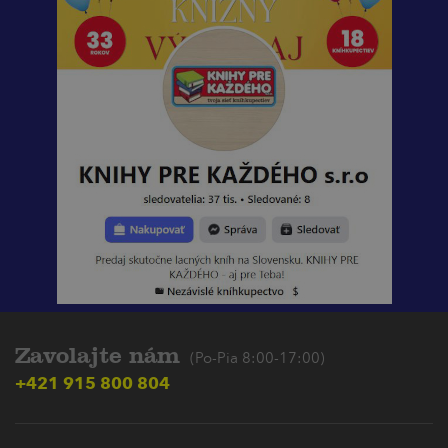
Zavolajte nám
(Po-Pia 8:00-17:00)
+421 915 800 804