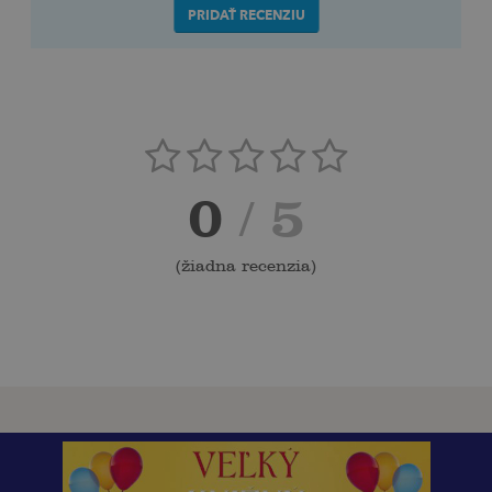
PRIDAŤ RECENZIU
0
/ 5
(
žiadna recenzia
)