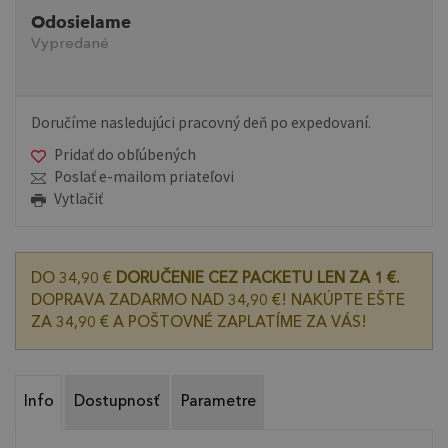
Odosielame
Vypredané
Doručíme nasledujúci pracovný deň po expedovaní.
Pridať do obľúbených
Poslať e-mailom priateľovi
Vytlačiť
DO 34,90 €
DORUČENIE CEZ PACKETU LEN ZA 1 €.
DOPRAVA ZADARMO NAD 34,90 €! NAKÚPTE EŠTE
ZA 34,90 € A POŠTOVNÉ ZAPLATÍME ZA VÁS!
Info
Dostupnosť
Parametre