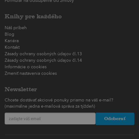
Formulár na odstúpenie od zmluvy
Knihy pre každého
Náš príbeh
Blog
Kariéra
Kontakt
Zásady ochrany osobných údajov čl.13
Zásady ochrany osobných údajov čl.14
Informácie o cookies
Zmeniť nastavenia cookies
Newsletter
Chcete dostávať akciové ponuky priamo na váš e-mail?
(maximálne jedna e-mailová správa za týždeň)
Odoberať