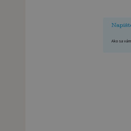
Napíšt
Ako sa vám 