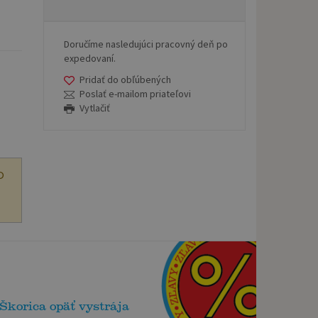
Doručíme nasledujúci pracovný deň po
expedovaní.
Pridať do obľúbených
Poslať e-mailom priateľovi
Vytlačiť
O
Škorica opäť vystrája