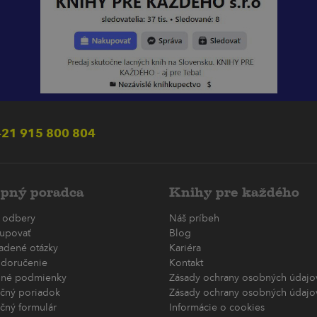
21 915 800 804
pný poradca
Knihy pre každého
 odbery
Náš príbeh
upovať
Blog
ladené otázky
Kariéra
 doručenie
Kontakt
né podmienky
Zásady ochrany osobných údajov
čný poriadok
Zásady ochrany osobných údajov
čný formulár
Informácie o cookies