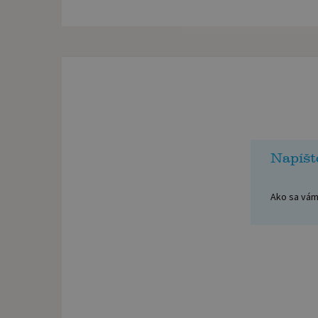
Napíšt
Ako sa vám 