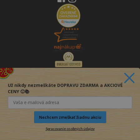
Už nikdy nezmeškáte DOPRAVU ZDARMA a AKCIOVÉ
CENY 🙂📚
Nechcem zmeškať žiadnu akciu
Spracovanie osobných údajov