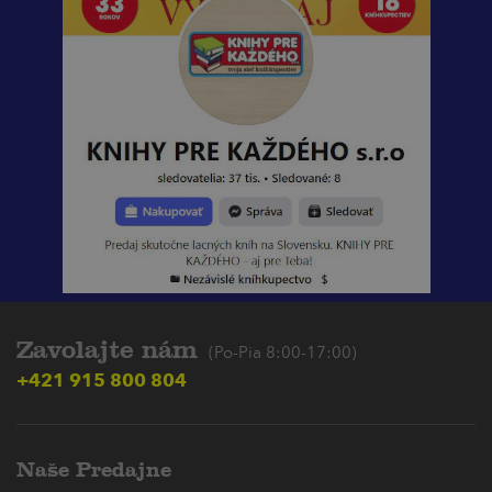
Zavolajte nám
(Po-Pia 8:00-17:00)
+421 915 800 804
Naše Predajne