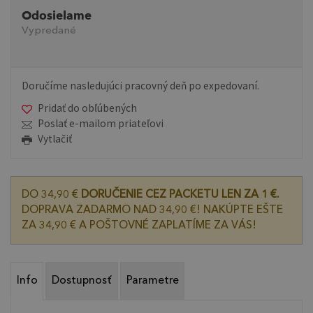
Odosielame
Vypredané
Doručíme nasledujúci pracovný deň po expedovaní.
Pridať do obľúbených
Poslať e-mailom priateľovi
Vytlačiť
DO 34,90 €
DORUČENIE CEZ PACKETU LEN ZA 1 €.
DOPRAVA ZADARMO NAD 34,90 €! NAKÚPTE EŠTE
ZA 34,90 € A POŠTOVNÉ ZAPLATÍME ZA VÁS!
Info
Dostupnosť
Parametre