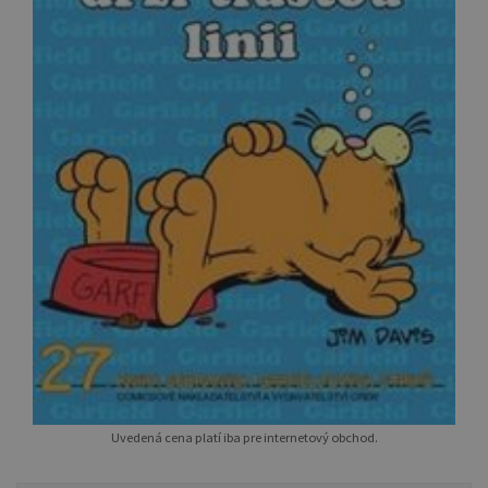
Uvedená cena platí iba pre internetový obchod.