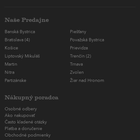
Naše Predajne
Banská Bystrica
Piešťany
Bratislava (4)
Považská Bystrica
Košice
Prievidza
Liptovský Mikuláš
Trenčín (2)
Martin
Trnava
Nitra
Zvolen
Partizánske
Žiar nad Hronom
Nákupný poradca
Osobné odbery
Ako nakupovať
Často kladené otázky
Platba a doručenie
Obchodné podmienky