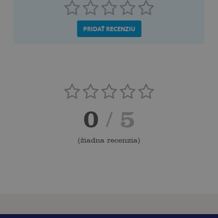
PRIDAŤ RECENZIU
0
/ 5
(
žiadna recenzia
)