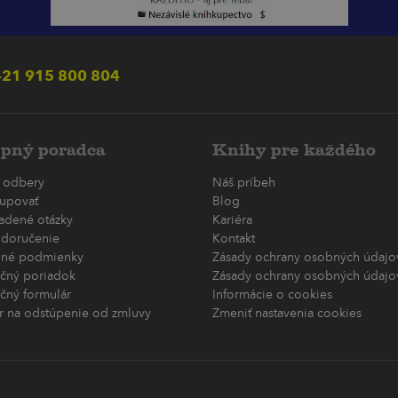
21 915 800 804
pný poradca
Knihy pre každého
 odbery
Náš príbeh
upovať
Blog
ladené otázky
Kariéra
 doručenie
Kontakt
né podmienky
Zásady ochrany osobných údajov
čný poriadok
Zásady ochrany osobných údajov
čný formulár
Informácie o cookies
r na odstúpenie od zmluvy
Zmeniť nastavenia cookies