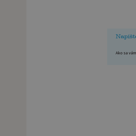
Napíšt
Ako sa vám 