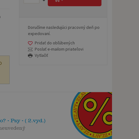
a
Doručíme nasledujúci pracovný deň po
expedovaní.
Pridať do obľúbených
Poslať e-mailom priateľovi
Vytlačiť
O
o? - Psy - ( 2.vyd.)
 neuvedený