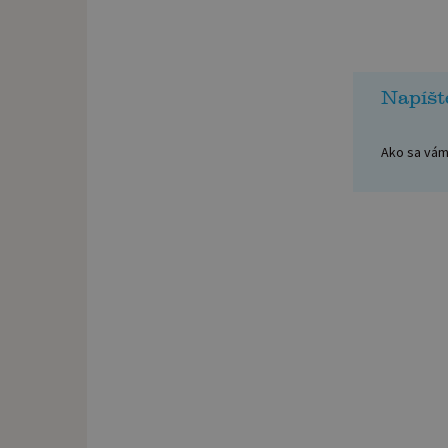
Napíšt
Ako sa vám 