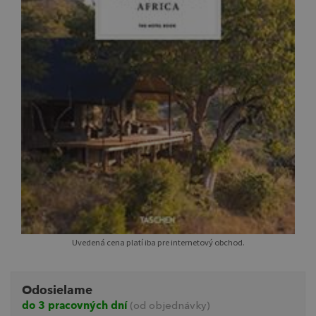
Uvedená cena platí iba pre internetový obchod.
Odosielame
do 3 pracovných dní
(od objednávky)