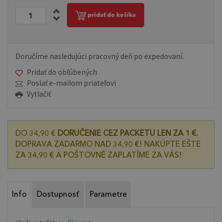
pridať do košíka
Doručíme nasledujúci pracovný deň po expedovaní.
Pridať do obľúbených
Poslať e-mailom priateľovi
Vytlačiť
DO 34,90 €
DORUČENIE CEZ PACKETU LEN ZA 1 €.
DOPRAVA ZADARMO NAD 34,90 €! NAKÚPTE EŠTE
ZA 34,90 € A POŠTOVNÉ ZAPLATÍME ZA VÁS!
Info
Dostupnosť
Parametre