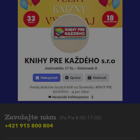
Zavolajte nám
(Po-Pia 8:00-17:00)
+421 915 800 804