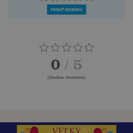
PRIDAŤ RECENZIU
0
/ 5
(
žiadna recenzia
)