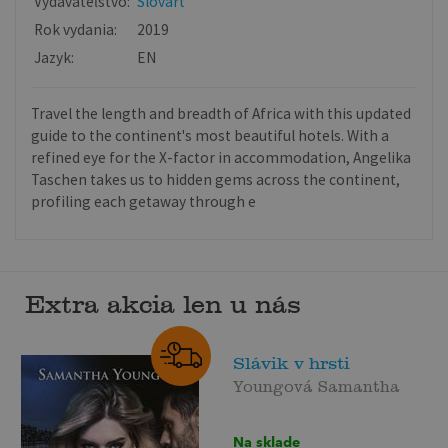
Vydavateľstvo:
Slovart
Rok vydania:
2019
Jazyk:
EN
Travel the length and breadth of Africa with this updated
guide to the continent's most beautiful hotels. With a
refined eye for the X-factor in accommodation, Angelika
Taschen takes us to hidden gems across the continent,
profiling each getaway through e
Extra akcia len u nás
Slávik v hrsti
Youngová Samantha
Na sklade