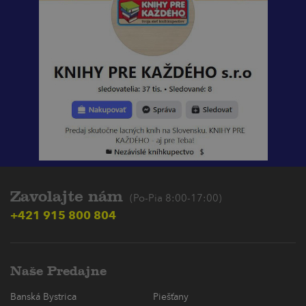
Zavolajte nám
(Po-Pia 8:00-17:00)
+421 915 800 804
Naše Predajne
Banská Bystrica
Piešťany