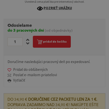
Uvedená cena platí iba pre internetový obchod.
POZRIEŤ UKÁŽKU
Odosielame
do 3 pracovných dní
(od objednávky)
pridať do košíka
Doručíme nasledujúci pracovný deň po expedovaní.
Pridať do obľúbených
Poslať e-mailom priateľovi
Vytlačiť
DO 34,90 €
DORUČENIE CEZ PACKETU LEN ZA 1 €.
DOPRAVA ZADARMO NAD 34,90 €! NAKÚPTE EŠTE