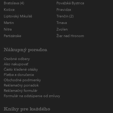
Bratislava (4)
Považská Bystrica
Košice
Prievidza
Liptovský Mikuláš
Trenčín (2)
Martin
Trnava
Nitra
Zvolen
Partizánske
Žiar nad Hronom
Nákupný poradca
Osobné odbery
Ako nakupovať
Často kladené otázky
Platba a doručenie
Obchodné podmienky
Reklamačný poriadok
Reklamačný formulár
Formulár na odstúpenie od zmluvy
Knihy pre každého