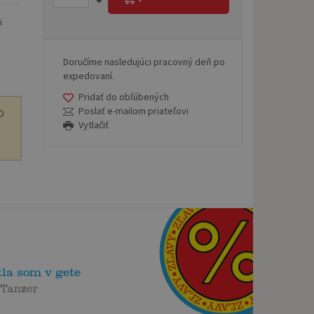
i
Doručíme nasledujúci pracovný deň po
expedovaní.
Pridať do obľúbených
Poslať e-mailom priateľovi
O
Vytlačiť
la som v gete
 Tanzer