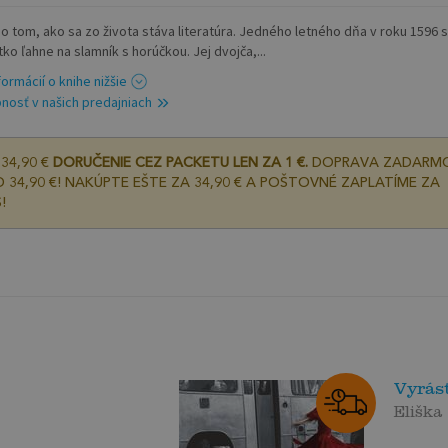
 o tom, ako sa zo života stáva literatúra. Jedného letného dňa v roku 1596 s
ko ľahne na slamník s horúčkou. Jej dvojča,...
formácií o knihe nižšie
nosť v našich predajniach
34,90 €
DORUČENIE CEZ PACKETU LEN ZA 1 €.
DOPRAVA ZADARM
 34,90 €! NAKÚPTE EŠTE ZA 34,90 € A POŠTOVNÉ ZAPLATÍME ZA
!
Vyrást
Eliška