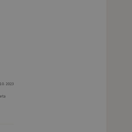
 10. 2023
veta