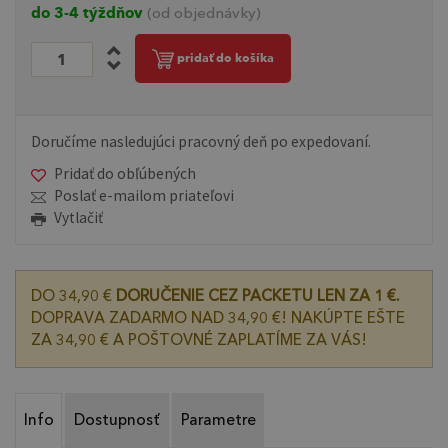
do 3-4 týždňov
(od objednávky)
pridať do košíka
Doručíme nasledujúci pracovný deň po expedovaní.
Pridať do obľúbených
Poslať e-mailom priateľovi
Vytlačiť
DO 34,90 €
DORUČENIE CEZ PACKETU LEN ZA 1 €.
DOPRAVA ZADARMO NAD 34,90 €! NAKÚPTE EŠTE
ZA 34,90 € A POŠTOVNÉ ZAPLATÍME ZA VÁS!
Info
Dostupnosť
Parametre