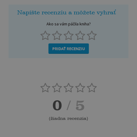
Napíšte recenziu a môžete vyhrať
Ako sa vám páčila kniha?
PRIDAŤ RECENZIU
0
/ 5
(
žiadna recenzia
)