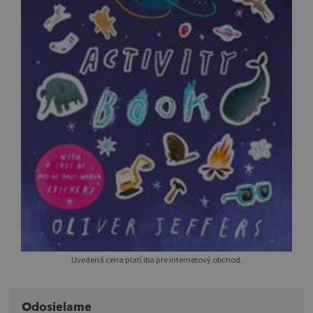
Uvedená cena platí iba pre internetový obchod.
Odosielame