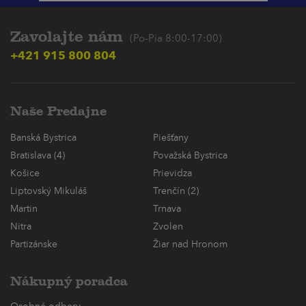
Zavolajte nám
(Po-Pia 8:00-17:00)
+421 915 800 804
Naše Predajne
Banská Bystrica
Piešťany
Bratislava (4)
Považská Bystrica
Košice
Prievidza
Liptovský Mikuláš
Trenčín (2)
Martin
Trnava
Nitra
Zvolen
Partizánske
Žiar nad Hronom
Nákupný poradca