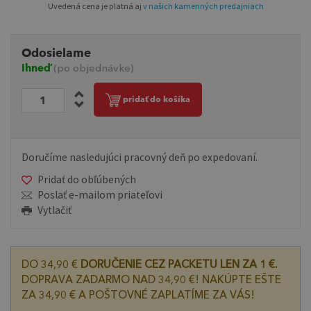
Uvedená cena je platná aj
v našich kamenných predajniach
Odosielame
Ihneď
(po objednávke)
pridať do košíka
Doručíme nasledujúci pracovný deň po expedovaní.
Pridať do obľúbených
Poslať e-mailom priateľovi
Vytlačiť
DO 34,90 €
DORUČENIE CEZ PACKETU LEN ZA 1 €.
DOPRAVA ZADARMO NAD 34,90 €! NAKÚPTE EŠTE
ZA 34,90 € A POŠTOVNÉ ZAPLATÍME ZA VÁS!