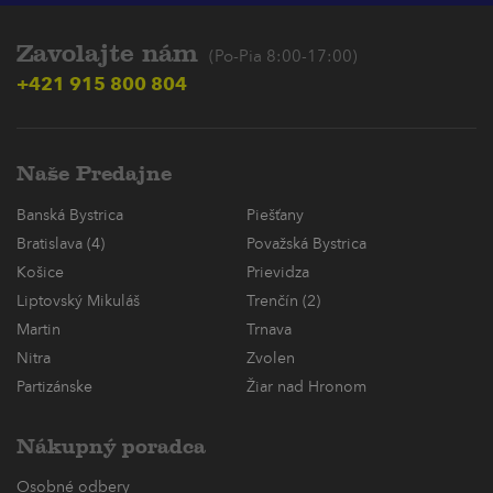
Zavolajte nám
(Po-Pia 8:00-17:00)
+421 915 800 804
Naše Predajne
Banská Bystrica
Piešťany
Bratislava (4)
Považská Bystrica
Košice
Prievidza
Liptovský Mikuláš
Trenčín (2)
Martin
Trnava
Nitra
Zvolen
Partizánske
Žiar nad Hronom
Nákupný poradca
Osobné odbery