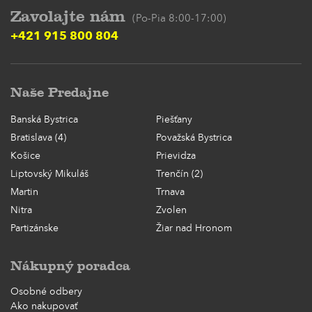
Zavolajte nám
(Po-Pia 8:00-17:00)
+421 915 800 804
Naše Predajne
Banská Bystrica
Piešťany
Bratislava (4)
Považská Bystrica
Košice
Prievidza
Liptovský Mikuláš
Trenčín (2)
Martin
Trnava
Nitra
Zvolen
Partizánske
Žiar nad Hronom
Nákupný poradca
Osobné odbery
Ako nakupovať