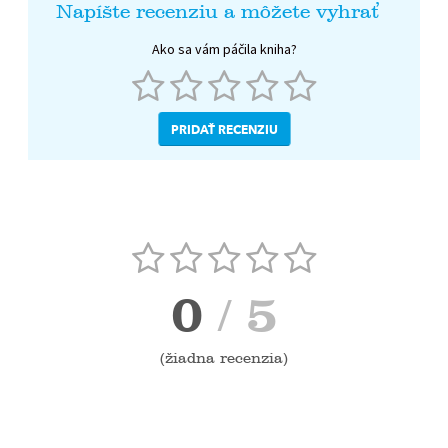
Napíšte recenziu a môžete vyhrať
Ako sa vám páčila kniha?
PRIDAŤ RECENZIU
0
/ 5
(
žiadna recenzia
)