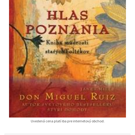
Uvedená cena platí iba pre internetový obchod.