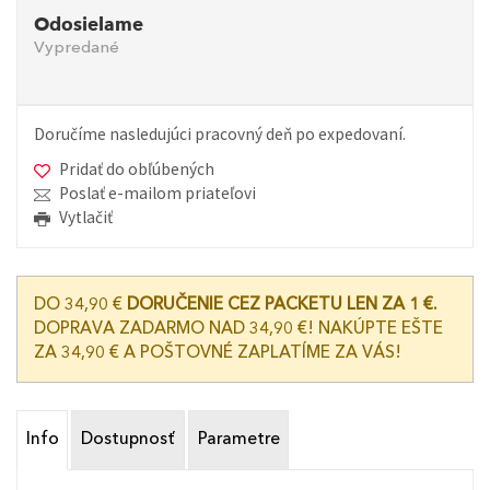
Odosielame
Vypredané
Doručíme nasledujúci pracovný deň po expedovaní.
Pridať do obľúbených
Poslať e-mailom priateľovi
Vytlačiť
DO 34,90 €
DORUČENIE CEZ PACKETU LEN ZA 1 €.
DOPRAVA ZADARMO NAD 34,90 €! NAKÚPTE EŠTE
ZA 34,90 € A POŠTOVNÉ ZAPLATÍME ZA VÁS!
Info
Dostupnosť
Parametre