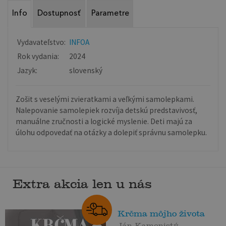
Info
Dostupnosť
Parametre
Vydavateľstvo:
INFOA
Rok vydania:
2024
Jazyk:
slovenský
Zošit s veselými zvieratkami a veľkými samolepkami.
Nalepovanie samolepiek rozvíja detskú predstavivosť,
manuálne zručnosti a logické myslenie. Deti majú za
úlohu odpovedať na otázky a dolepiť správnu samolepku.
Extra akcia len u nás
Krčma môjho života
Ján Kamenistý