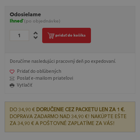
Odosielame
Ihneď
(po objednávke)
pridať do košíka
Doručíme nasledujúci pracovný deň po expedovaní.
Pridať do obľúbených
Poslať e-mailom priateľovi
Vytlačiť
DO 34,90 €
DORUČENIE CEZ PACKETU LEN ZA 1 €.
DOPRAVA ZADARMO NAD 34,90 €! NAKÚPTE EŠTE
ZA 34,90 € A POŠTOVNÉ ZAPLATÍME ZA VÁS!