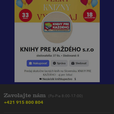
Zavolajte nám
(Po-Pia 8:00-17:00)
+421 915 800 804