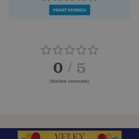
PRIDAŤ RECENZIU
0
/ 5
(
žiadna recenzia
)