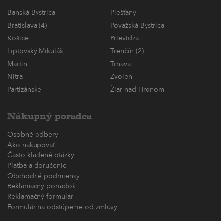
Banská Bystrica
Piešťany
Bratislava (4)
Považská Bystrica
Košice
Prievidza
Liptovský Mikuláš
Trenčín (2)
Martin
Trnava
Nitra
Zvolen
Partizánske
Žiar nad Hronom
Nákupný poradca
Osobné odbery
Ako nakupovať
Často kladené otázky
Platba a doručenie
Obchodné podmienky
Reklamačný poriadok
Reklamačný formulár
Formulár na odstúpenie od zmluvy