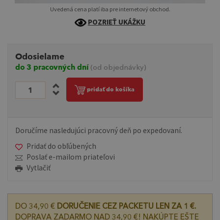
Uvedená cena platí iba pre internetový obchod.
POZRIEŤ UKÁŽKU
Odosielame
do 3 pracovných dní
(od objednávky)
pridať do košíka
Doručíme nasledujúci pracovný deň po expedovaní.
Pridať do obľúbených
Poslať e-mailom priateľovi
Vytlačiť
DO 34,90 €
DORUČENIE CEZ PACKETU LEN ZA 1 €.
DOPRAVA ZADARMO NAD 34,90 €! NAKÚPTE EŠTE