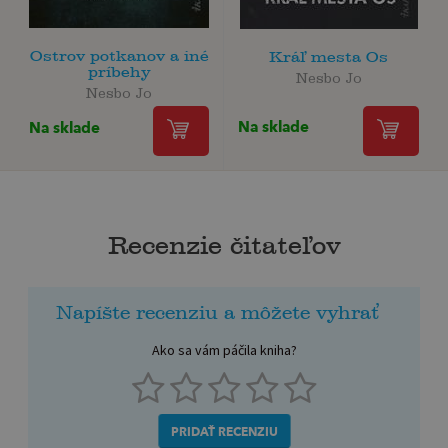
Ostrov potkanov a iné
Kráľ mesta Os
príbehy
Nesbo Jo
Nesbo Jo
Na sklade
Na sklade
Recenzie čitateľov
Napíšte recenziu a môžete vyhrať
Ako sa vám páčila kniha?
PRIDAŤ RECENZIU