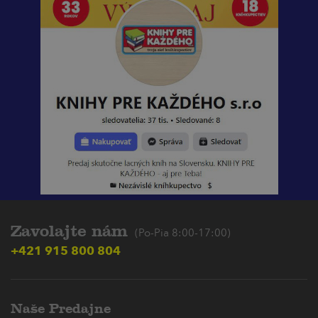
Zavolajte nám
(Po-Pia 8:00-17:00)
+421 915 800 804
Naše Predajne