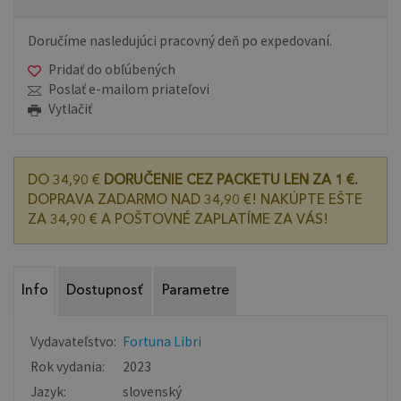
Doručíme nasledujúci pracovný deň po expedovaní.
Pridať do obľúbených
Poslať e-mailom priateľovi
Vytlačiť
DO 34,90 €
DORUČENIE CEZ PACKETU LEN ZA 1 €.
DOPRAVA ZADARMO NAD 34,90 €! NAKÚPTE EŠTE
ZA 34,90 € A POŠTOVNÉ ZAPLATÍME ZA VÁS!
Info
Dostupnosť
Parametre
Vydavateľstvo:
Fortuna Libri
Rok vydania:
2023
Jazyk:
slovenský