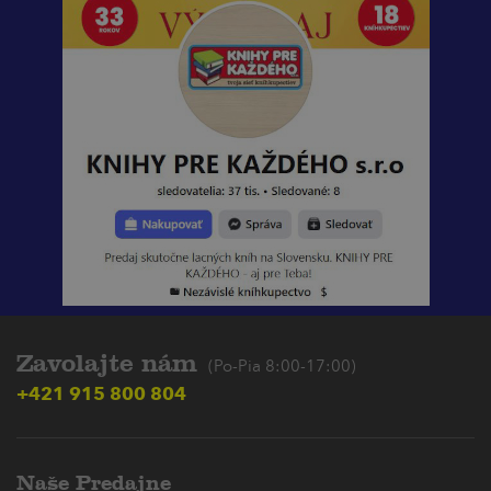
Zavolajte nám
(Po-Pia 8:00-17:00)
+421 915 800 804
Naše Predajne