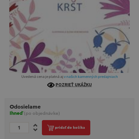
Uvedená cena je platná aj
v našich kamenných predajniach
POZRIEŤ UKÁŽKU
Odosielame
Ihneď
(po objednávke)
pridať do košíka