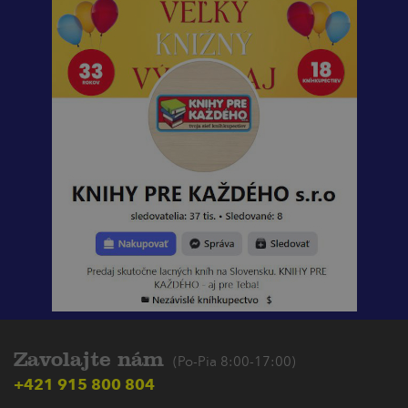
Zavolajte nám
(Po-Pia 8:00-17:00)
+421 915 800 804