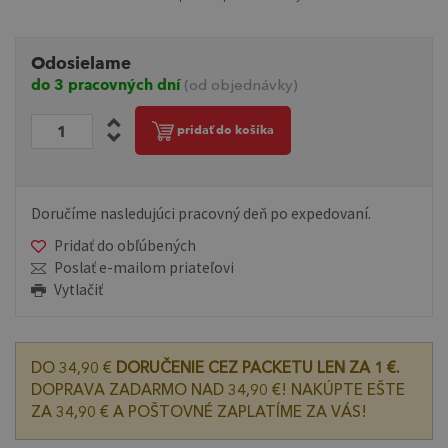
Odosielame
do 3 pracovných dní
(od objednávky)
pridať do košíka
Doručíme nasledujúci pracovný deň po expedovaní.
Pridať do obľúbených
Poslať e-mailom priateľovi
Vytlačiť
DO 34,90 €
DORUČENIE CEZ PACKETU LEN ZA 1 €.
DOPRAVA ZADARMO NAD 34,90 €! NAKÚPTE EŠTE
ZA 34,90 € A POŠTOVNÉ ZAPLATÍME ZA VÁS!