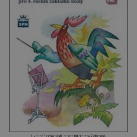
Uvedená cena platí iba pre internetový obchod.