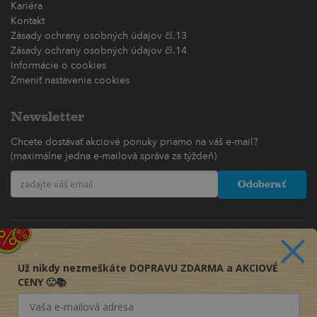
Kariéra
Kontakt
Zásady ochrany osobných údajov čl.13
Zásady ochrany osobných údajov čl.14
Informácie o cookies
Zmeniť nastavenia cookies
Newsletter
Chcete dostávať akciové ponuky priamo na váš e-mail?
(maximálne jedna e-mailová správa za týždeň)
Odoberať
Už nikdy nezmeškáte DOPRAVU ZDARMA a AKCIOVÉ
CENY 🙂📚