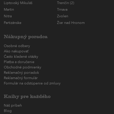
Liptovský Mikuláš
Trenčín (2)
Martin
Trnava
Nitra
Zvolen
Partizánske
Žiar nad Hronom
Nákupný poradca
Osobné odbery
Ako nakupovať
Často kladené otázky
Platba a doručenie
Obchodné podmienky
Reklamačný poriadok
Reklamačný formulár
Formulár na odstúpenie od zmluvy
Knihy pre každého
Náš príbeh
Blog