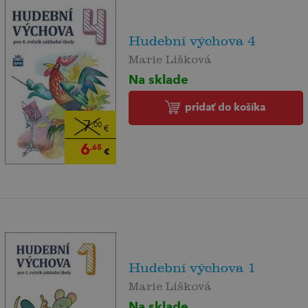
Hudební výchova 4
Marie Lišková
Na sklade
pridať do košíka
7
,00
€
6
,65
€
Hudební výchova 1
Marie Lišková
Na sklade