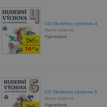
CD Hudební výchova 4
Marie Lišková
Vypredané
15
,60
€
14
,82
€
CD Hudební výchova 5
Marie Lišková
Vypredané
,60