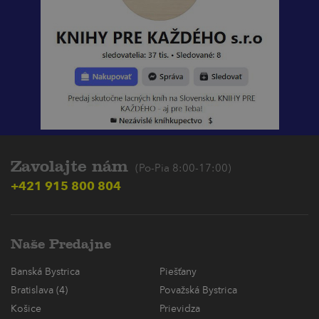
Zavolajte nám
(Po-Pia 8:00-17:00)
+421 915 800 804
Naše Predajne
Banská Bystrica
Piešťany
Bratislava (4)
Považská Bystrica
Košice
Prievidza