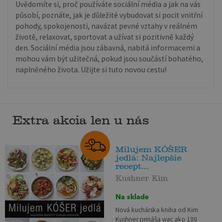
Uvědomíte si, proč používáte sociální média a jak na vás
působí, poznáte, jak je důležité vybudovat si pocit vnitřní
pohody, spokojenosti, navázat pevné vztahy v reálném
životě, relaxovat, sportovat a užívat si pozitivně každý
den. Sociální média jsou zábavná, nabitá informacemi a
mohou vám být užitečná, pokud jsou součástí bohatého,
naplněného života. Užijte si tuto novou cestu!
Extra akcia len u nás
Milujem KÓŠER
jedlá: Najlepšie
recept...
Kushner Kim
Na sklade
Nová kuchárska kniha od Kim
Kushner prináša viac ako 100