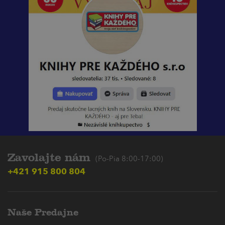
Zavolajte nám
(Po-Pia 8:00-17:00)
+421 915 800 804
Naše Predajne