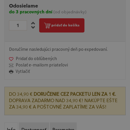
Odosielame
do 3 pracovných dní
(od objednávky)
pridať do košíka
Doručíme nasledujúci pracovný deň po expedovaní.
Pridať do obľúbených
Poslať e-mailom priateľovi
Vytlačiť
DO 34,90 €
DORUČENIE CEZ PACKETU LEN ZA 1 €.
DOPRAVA ZADARMO NAD 34,90 €! NAKÚPTE EŠTE
ZA 34,90 € A POŠTOVNÉ ZAPLATÍME ZA VÁS!