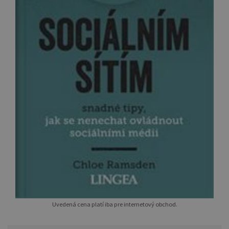
Uvedená cena platí iba pre internetový obchod.