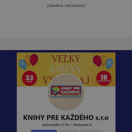
(
žiadna recenzia
)