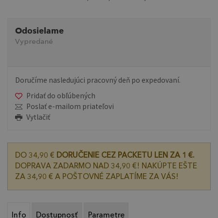
Odosielame
Vypredané
Doručíme nasledujúci pracovný deň po expedovaní.
Pridať do obľúbených
Poslať e-mailom priateľovi
Vytlačiť
DO 34,90 €
DORUČENIE CEZ PACKETU LEN ZA 1 €.
DOPRAVA ZADARMO NAD 34,90 €! NAKÚPTE EŠTE
ZA 34,90 € A POŠTOVNÉ ZAPLATÍME ZA VÁS!
Info
Dostupnosť
Parametre