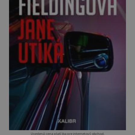
Uvedená cena platí iba pre internetový obchod.