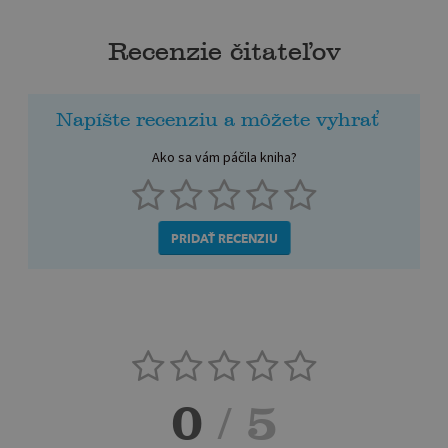
Recenzie čitateľov
Napíšte recenziu a môžete vyhrať
Ako sa vám páčila kniha?
PRIDAŤ RECENZIU
0
/ 5