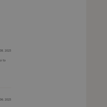
 08. 2025
i to
 06. 2025