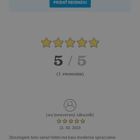
PRIDAŤ RECENZIU
5
/ 5
(
1 recenzia
)
Lea (neoverený zákazník)
21. 02. 2023
Zboznujem tuto seriu! Velmi ma bavi moderne spracvanie