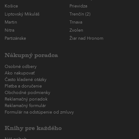
Košice
Prievidza
Liptovský Mikuláš
Trenčín (2)
Martin
Trnava
Nitra
Zvolen
Partizánske
Žiar nad Hronom
Nákupný poradca
Osobné odbery
Ako nakupovať
Často kladené otázky
Platba a doručenie
Obchodné podmienky
Reklamačný poriadok
Reklamačný formulár
Formulár na odstúpenie od zmluvy
Knihy pre každého