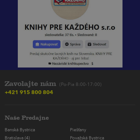
Zavolajte nám
(Po-Pia 8:00-17:00)
+421 915 800 804
Naše Predajne
Banská Bystrica
Piešťany
Bratislava (4)
Považská Bystrica