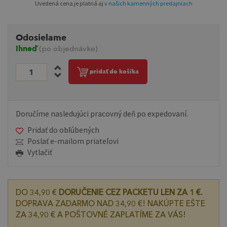
Uvedená cena je platná aj
v našich kamenných predajniach
Odosielame
Ihneď
(po objednávke)
pridať do košíka
Doručíme nasledujúci pracovný deň po expedovaní.
Pridať do obľúbených
Poslať e-mailom priateľovi
Vytlačiť
DO 34,90 €
DORUČENIE CEZ PACKETU LEN ZA 1 €.
DOPRAVA ZADARMO NAD 34,90 €! NAKÚPTE EŠTE
ZA 34,90 € A POŠTOVNÉ ZAPLATÍME ZA VÁS!