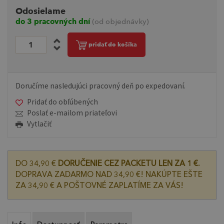
Odosielame
do 3 pracovných dní
(od objednávky)
pridať do košíka
Doručíme nasledujúci pracovný deň po expedovaní.
Pridať do obľúbených
Poslať e-mailom priateľovi
Vytlačiť
DO 34,90 €
DORUČENIE CEZ PACKETU LEN ZA 1 €.
DOPRAVA ZADARMO NAD 34,90 €! NAKÚPTE EŠTE
ZA 34,90 € A POŠTOVNÉ ZAPLATÍME ZA VÁS!