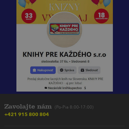
Zavolajte nám
(Po-Pia 8:00-17:00)
+421 915 800 804