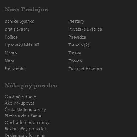
Naše Predajne
Banská Bystrica
Piešťany
Bratislava (4)
Považská Bystrica
Košice
Prievidza
Liptovský Mikuláš
Trenčín (2)
Martin
Trnava
Nitra
Zvolen
Partizánske
Žiar nad Hronom
Nákupný poradca
Osobné odbery
Ako nakupovať
Často kladené otázky
Platba a doručenie
Obchodné podmienky
Reklamačný poriadok
Reklamačný formulár