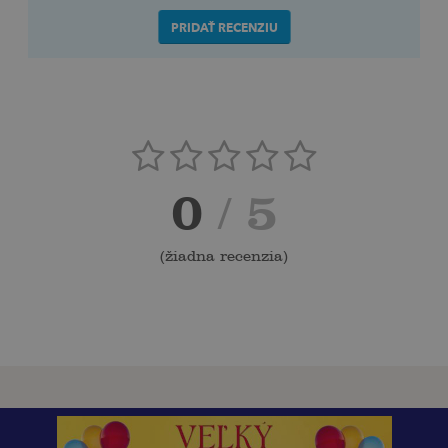
PRIDAŤ RECENZIU
0
/ 5
(
žiadna recenzia
)